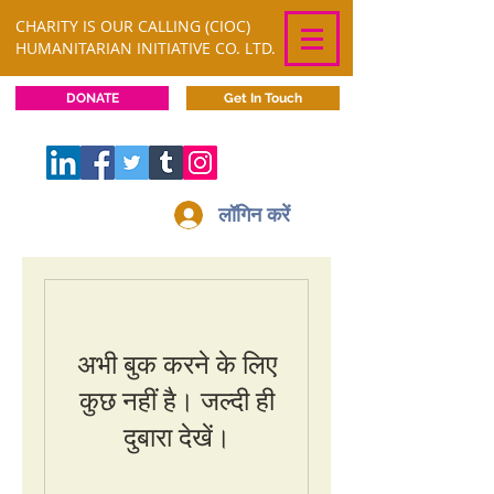
CHARITY IS OUR CALLING (CIOC)
HUMANITARIAN INITIATIVE CO. LTD.
DONATE
Get In Touch
लॉगिन करें
अभी बुक करने के लिए
कुछ नहीं है। जल्दी ही
दुबारा देखें।