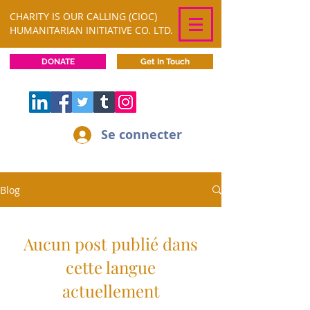
CHARITY IS OUR CALLING (CIOC)
HUMANITARIAN INITIATIVE CO. LTD.
DONATE
Get In Touch
Se connecter
Blog
Aucun post publié dans
cette langue
actuellement